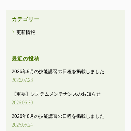
ゲ
ー
シ
カテゴリー
ョ
更新情報
ン
最近の投稿
2026年9月の技能講習の日程を掲載しました
2026.07.23
【重要】システムメンテナンスのお知らせ
2026.06.30
2026年8月の技能講習の日程を掲載しました
2026.06.24