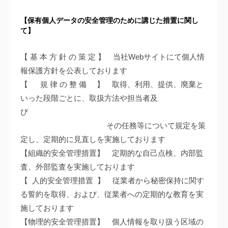
【保有個人データの安全管理のために講じた措置に関し
て】
【 基 本 方 針 の 策 定 】 当社Webサイトにて個人情
報保護方針を公表しております
【 規 律 の 整 備 】 取得、利用、提供、廃棄と
いった段階ごとに、取扱方法や担当者及
び
その任務等について規定を策
定し、定期的に見直しを実施しております
【組織的安全管理措置】 定期的な自己点検、内部監
査、外部監査を実施しております
【 人的安全管理措置 】 従業者から秘密保持に関す
る誓約を取得、および、従業者への定期的な教育を実
施しております
【物理的安全管理措置】 個人情報を取り扱う区域の