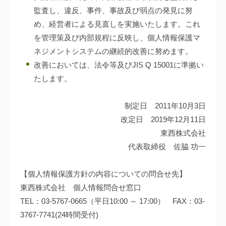
監査し、違反、事件、事故及び弱点の発見に努
め、経営者による見直しを実施いたします。これ
を管理策及び内部規程に反映し、個人情報保護マ
ネジメントシステムの継続的改善に努めます。
改善においては、法令等及びJIS Q 15001に準拠い
たします。
制定日 2011年10月3日
改定日 2019年12月11日
東西株式会社
代表取締役 佐脇 功一
【個人情報保護方針の内容についての問合せ先】
東西株式会社 個人情報問合せ窓口
TEL：03-5767-0665（平日10:00 ～ 17:00） FAX：03-
3767-7741(24時間受付)