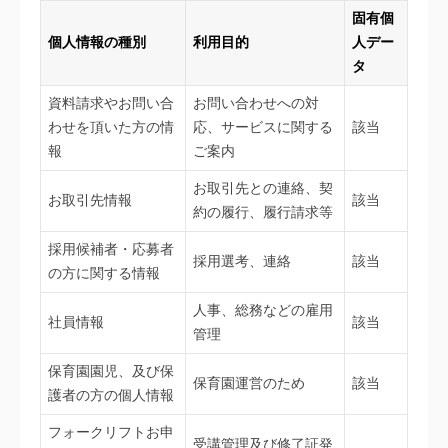
固有個
個人情報の種別
利用目的
人デー
タ
資料請求やお問い合
お問い合わせへの対
わせを頂いた方の情
応、サービスに関する
該当
報
ご案内
お取引先との連絡、契
お取引先情報
該当
約の履行、履行請求等
採用候補者・応募者
採用選考、連絡
該当
の方に関する情報
人事、総務などの雇用
社員情報
該当
管理
保育園園児、及び保
保育園運営のため
該当
護者の方の個人情報
フォークリフトお申
受講管理及び修了証発