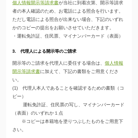
個人情報開示等請求書
が当社に到着次第、開示等請求
者の本人確認のため、お電話による照合を行います。
ただし電話による照合が出来ない場合、下記のいずれ
かのコピーの提出をお願いさせていただきます。
・運転免許証、住民票、マイナンバーカード（表面）
3. 代理人による開示等のご請求
開示等のご請求を代理人に委任する場合は、
個人情報
開示等請求書
に加えて、下記の書類をご用意くださ
い。
(1) 代理人本人であることを確認するための書類（コ
ピー）
運転免許証、住民票の写し、マイナンバーカード
（表面）のいずれか１点
※コピーは本籍地を塗りつぶしたものをご用意下
さい。