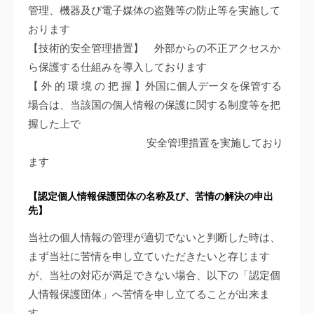
管理、機器及び電子媒体の盗難等の防止等を実施して
おります
【技術的安全管理措置】 外部からの不正アクセスか
ら保護する仕組みを導入しております
【 外 的 環 境 の 把 握 】外国に個人データを保管する
場合は、当該国の個人情報の保護に関する制度等を把
握した上で
安全管理措置を実施しており
ます
【認定個人情報保護団体の名称及び、苦情の解決の申出
先】
当社の個人情報の管理が適切でないと判断した時は、
まず当社に苦情を申し立ていただきたいと存じます
が、当社の対応が満足できない場合、以下の「認定個
人情報保護団体」へ苦情を申し立てることが出来ま
す。