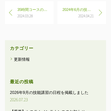
投
35時間コースのお申し込みに関して
2024年6月の技能講習の日程を掲載しました
稿
2024.03.28
2024.04.21
ナ
ビ
ゲ
ー
シ
カテゴリー
ョ
更新情報
ン
最近の投稿
2026年9月の技能講習の日程を掲載しました
2026.07.23