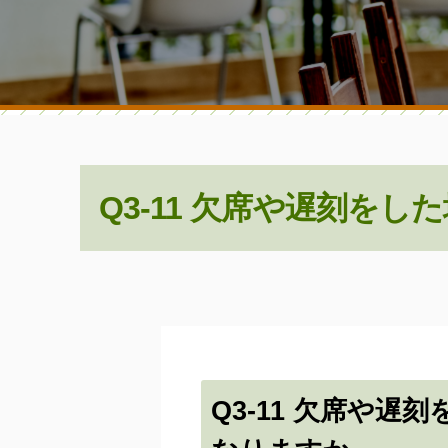
セ
ン
タ
ー
Q3-11 欠席や遅刻を
Q3-11 欠席や遅