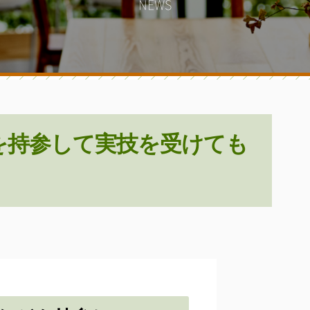
NEWS
どを持参して実技を受けても