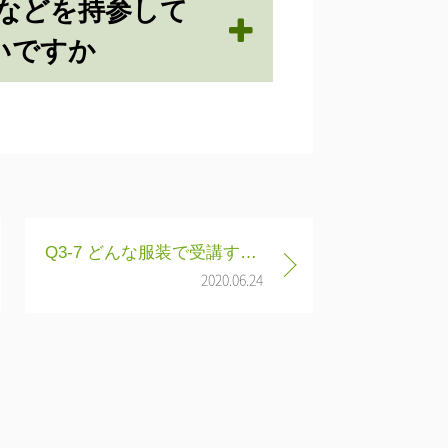
袋などを持参して
いですか
Q3-7 どんな服装で受講すればいいですか
2020.06.24