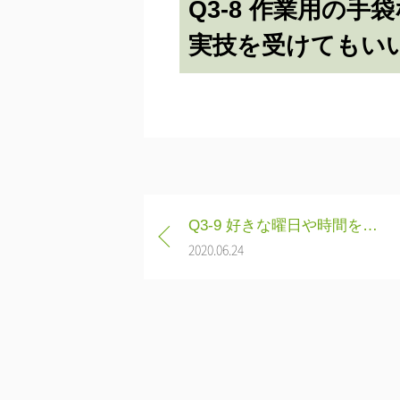
Q3-8 作業用の手
実技を受けてもい
投
Q3-9 好きな曜日や時間を選んで受講することはできますか
稿
2020.06.24
ナ
ビ
ゲ
ー
シ